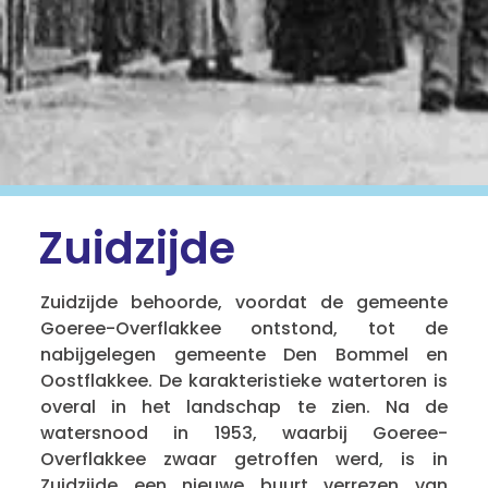
Zuidzijde
Zuidzijde behoorde, voordat de gemeente
Goeree-Overflakkee ontstond, tot de
nabijgelegen gemeente Den Bommel en
Oostflakkee. De karakteristieke watertoren is
overal in het landschap te zien. Na de
watersnood in 1953, waarbij Goeree-
Overflakkee zwaar getroffen werd, is in
Zuidzijde een nieuwe buurt verrezen van