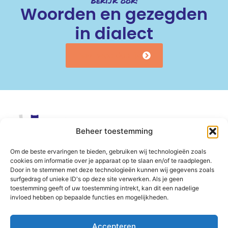
Bekijk ook:
Woorden en gezegden
in dialect
Naar woordenlijst
Beheer toestemming
Om de beste ervaringen te bieden, gebruiken wij technologieën zoals
cookies om informatie over je apparaat op te slaan en/of te raadplegen.
Door in te stemmen met deze technologieën kunnen wij gegevens zoals
surfgedrag of unieke ID's op deze site verwerken. Als je geen
toestemming geeft of uw toestemming intrekt, kan dit een nadelige
invloed hebben op bepaalde functies en mogelijkheden.
Follow
Email
info@eilanddialect.nl
Accepteren