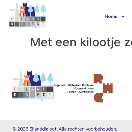
Home
Met een kilootje z
© 2026 Eilanddialect. Alle rechten voorbehouden.