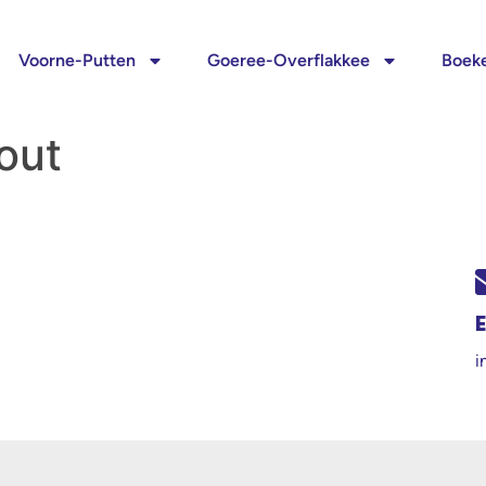
Voorne-Putten
Goeree-Overflakkee
Boeke
out
i