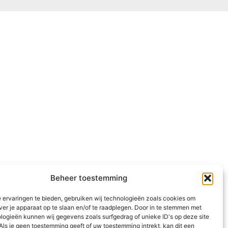
Beheer toestemming
 ervaringen te bieden, gebruiken wij technologieën zoals cookies om
ver je apparaat op te slaan en/of te raadplegen. Door in te stemmen met
logieën kunnen wij gegevens zoals surfgedrag of unieke ID's op deze site
Als je geen toestemming geeft of uw toestemming intrekt, kan dit een