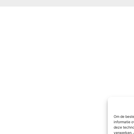
Om de beste
informatie o
deze techno
verwerken. 