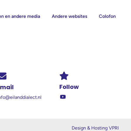
n en andere media
Andere websites
Colofon
Follow
Email
nfo@eilanddialect.nl
Design & Hosting VPRI