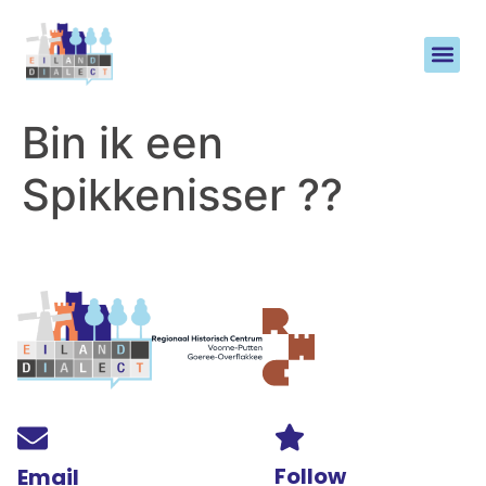
Bin ik een
Spikkenisser ??
Follow
Email