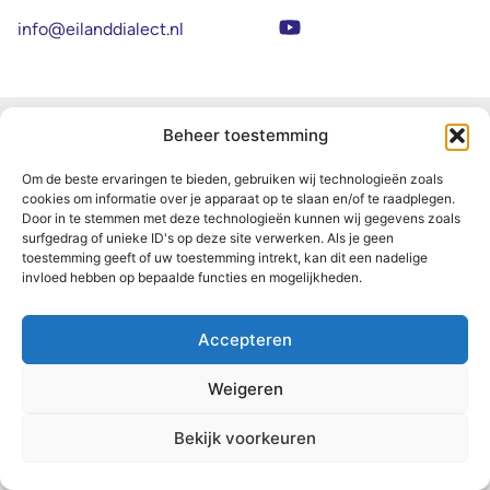
info@eilanddialect.nl
© 2026 Eilanddialect. Alle rechten voorbehouden.
Beheer toestemming
Design & Hosting VPRI
Om de beste ervaringen te bieden, gebruiken wij technologieën zoals
cookies om informatie over je apparaat op te slaan en/of te raadplegen.
Door in te stemmen met deze technologieën kunnen wij gegevens zoals
surfgedrag of unieke ID's op deze site verwerken. Als je geen
toestemming geeft of uw toestemming intrekt, kan dit een nadelige
invloed hebben op bepaalde functies en mogelijkheden.
Accepteren
Weigeren
Bekijk voorkeuren