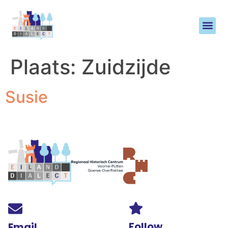
Plaats:
Zuidzijde
Susie
Follow
Email